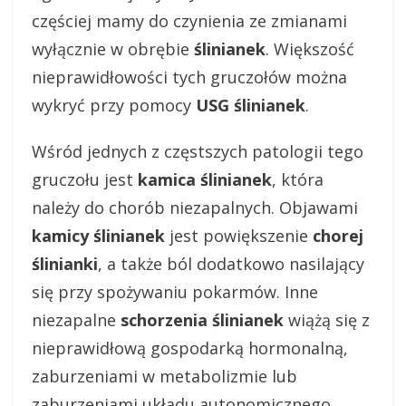
częściej mamy do czynienia ze zmianami
wyłącznie w obrębie
ślinianek
. Większość
nieprawidłowości tych gruczołów można
wykryć przy pomocy
USG ślinianek
.
Wśród jednych z częstszych patologii tego
gruczołu jest
kamica ślinianek
, która
należy do chorób niezapalnych. Objawami
kamicy ślinianek
jest powiększenie
chorej
ślinianki
, a także ból dodatkowo nasilający
się przy spożywaniu pokarmów. Inne
niezapalne
schorzenia ślinianek
wiążą się z
nieprawidłową gospodarką hormonalną,
zaburzeniami w metabolizmie lub
zaburzeniami układu autonomicznego.