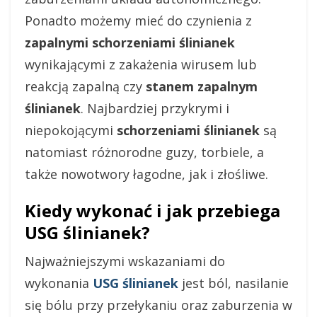
Ponadto możemy mieć do czynienia z
zapalnymi schorzeniami ślinianek
wynikającymi z zakażenia wirusem lub
reakcją zapalną czy
stanem zapalnym
ślinianek
. Najbardziej przykrymi i
niepokojącymi
schorzeniami ślinianek
są
natomiast różnorodne guzy, torbiele, a
także nowotwory łagodne, jak i złośliwe.
Kiedy wykonać i jak przebiega
USG ślinianek?
Najważniejszymi wskazaniami do
wykonania
USG ślinianek
jest ból, nasilanie
się bólu przy przełykaniu oraz zaburzenia w