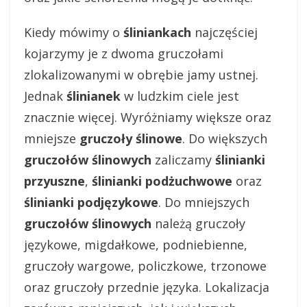
Kiedy mówimy o
śliniankach
najczęściej
kojarzymy je z dwoma gruczołami
zlokalizowanymi w obrębie jamy ustnej.
Jednak
ślinianek
w ludzkim ciele jest
znacznie więcej. Wyróżniamy większe oraz
mniejsze
gruczoły ślinowe
. Do większych
gruczołów ślinowych
zaliczamy
ślinianki
przyuszne
,
ślinianki podżuchwowe
oraz
ślinianki podjęzykowe
. Do mniejszych
gruczołów ślinowych
należą gruczoły
językowe, migdałkowe, podniebienne,
gruczoły wargowe, policzkowe, trzonowe
oraz gruczoły przednie języka. Lokalizacja