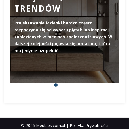
TRENDÓW
Projektowanie łazienki bardzo często
rozpoczyna się od wyboru płytek lub inspiracji
De
znalezionych w mediach społecznościowych. W
el
dalszej kolejności pojawia się armatura, która
pi
ma jedynie uzupełnić…
pr
© 2026 Meubles.com.pl |
Polityka Prywatności