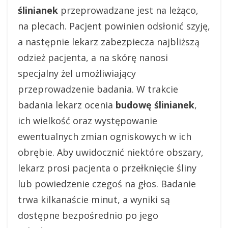
ślinianek
przeprowadzane jest na leżąco,
na plecach. Pacjent powinien odsłonić szyję,
a następnie lekarz zabezpiecza najbliższą
odzież pacjenta, a na skórę nanosi
specjalny żel umożliwiający
przeprowadzenie badania. W trakcie
badania lekarz ocenia
budowę ślinianek
,
ich wielkość oraz występowanie
ewentualnych zmian ogniskowych w ich
obrębie. Aby uwidocznić niektóre obszary,
lekarz prosi pacjenta o przełknięcie śliny
lub powiedzenie czegoś na głos. Badanie
trwa kilkanaście minut, a wyniki są
dostępne bezpośrednio po jego