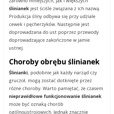
zarówno mniejszych, jak i większych
ślinianek
jest ściśle związana z ich nazwą.
Produkcja śliny odbywa się przy udziale
cewek i pęcherzyków. Następnie jest
doprowadzana do ust poprzez przewody
doprowadzające zakończone w jamie
ustnej.
Choroby obrębu ślinianek
Ślinianki
, podobnie jak każdy narząd czy
gruczoł, mogą zostać dotknięte przez
różne choroby. Warto pamiętać, że czasem
nieprawidłowe funkcjonowanie ślinianek
może być oznaką chorób
ogólnoustrojowych. Jednak znacznie