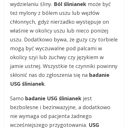
wydzielaniu śliny.
Ból ślinianek
może być
też mylony z bólem uszu lub węzłów
chłonnych, gdyż nierzadko występuje on
właśnie w okolicy uszu lub nieco poniżej
uszu. Dodatkowo bywa, że guzy czy torbiele
mogą być wyczuwalne pod palcami w
okolicy szyi lub żuchwy czy językiem w
jamie ustnej. Wszystkie te czynniki powinny
skłonić nas do zgłoszenia się na
badanie
USG ślinianek
.
Samo
badanie USG ślinianek
jest
bezbolesne i bezinwazyjne, a dodatkowo
nie wymaga od pacjenta żadnego
wcześniejszego przygotowania.
USG