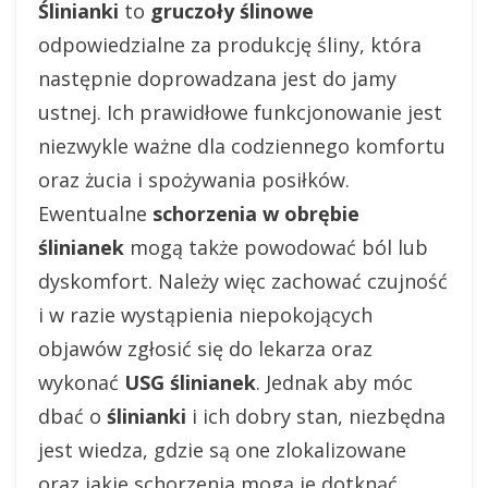
Ślinianki
to
gruczoły ślinowe
odpowiedzialne za produkcję śliny, która
następnie doprowadzana jest do jamy
ustnej. Ich prawidłowe funkcjonowanie jest
niezwykle ważne dla codziennego komfortu
oraz żucia i spożywania posiłków.
Ewentualne
schorzenia w obrębie
ślinianek
mogą także powodować ból lub
dyskomfort. Należy więc zachować czujność
i w razie wystąpienia niepokojących
objawów zgłosić się do lekarza oraz
wykonać
USG ślinianek
. Jednak aby móc
dbać o
ślinianki
i ich dobry stan, niezbędna
jest wiedza, gdzie są one zlokalizowane
oraz jakie schorzenia mogą je dotknąć.