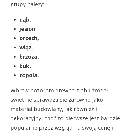
grupy należy:
dąb,
jesion,
orzech,
wiąz,
brzoza,
buk,
topola.
Wbrew pozorom drewno z obu źródeł
świetnie sprawdza się zarówno jako
materiał budowlany, jak również i
dekoracyjny, choć to pierwsze jest bardziej
popularne przez wzgląd na swoją cenę i