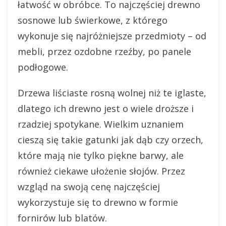
łatwość w obróbce. To najczęściej drewno
sosnowe lub świerkowe, z którego
wykonuje się najróżniejsze przedmioty – od
mebli, przez ozdobne rzeźby, po panele
podłogowe.
Drzewa liściaste rosną wolnej niż te iglaste,
dlatego ich drewno jest o wiele droższe i
rzadziej spotykane. Wielkim uznaniem
cieszą się takie gatunki jak dąb czy orzech,
które mają nie tylko piękne barwy, ale
również ciekawe ułożenie słojów. Przez
wzgląd na swoją cenę najczęściej
wykorzystuje się to drewno w formie
fornirów lub blatów.