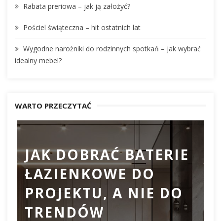
Rabata preriowa – jak ją założyć?
Pościel świąteczna – hit ostatnich lat
Wygodne narożniki do rodzinnych spotkań – jak wybrać
idealny mebel?
WARTO PRZECZYTAĆ
JAK DOBRAĆ BATERIE
ŁAZIENKOWE DO
D
PROJEKTU, A NIE DO
TRENDÓW