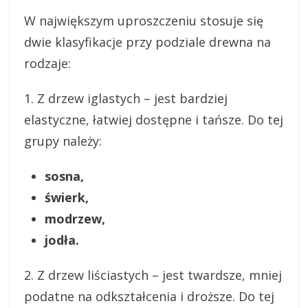
W największym uproszczeniu stosuje się
dwie klasyfikacje przy podziale drewna na
rodzaje:
1. Z drzew iglastych – jest bardziej
elastyczne, łatwiej dostępne i tańsze. Do tej
grupy należy:
sosna,
świerk,
modrzew,
jodła.
2. Z drzew liściastych – jest twardsze, mniej
podatne na odkształcenia i droższe. Do tej