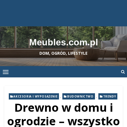
Meubles.com.pl
DOM, OGRÓD, LIFESTYLE
,
,
AKCESORIA I WYPOSAŻENIE
BUDOWNICTWO
TRENDY
Drewno w domu i
ogrodzie – wszystko