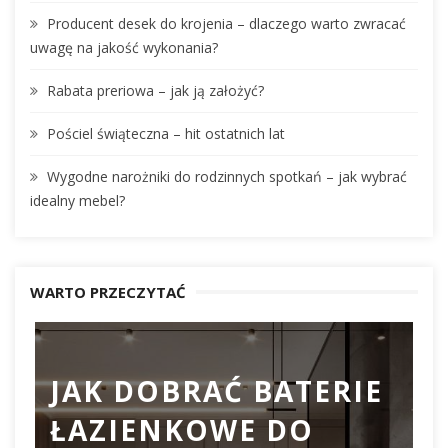
r
Producent desek do krojenia – dlaczego warto zwracać
:
uwagę na jakość wykonania?
Rabata preriowa – jak ją założyć?
Pościel świąteczna – hit ostatnich lat
Wygodne narożniki do rodzinnych spotkań – jak wybrać
idealny mebel?
WARTO PRZECZYTAĆ
JAK DOBRAĆ BATERIE
ŁAZIENKOWE DO
D