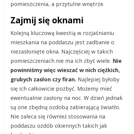
pomieszczenia, a przytulne wnętrze.
Zajmij się oknami
Kolejną kluczową kwestią w rozjaśnianiu
mieszkania na poddaszu jest zadbanie o
niezasłonięte okna. Najczęściej w takich
pomieszczeniach nie ma ich zbyt wiele.
Nie
powinniśmy więc wieszać w nich ciężkich,
grubych zasłon czy firan.
Najlepiej byłoby
się ich całkowicie pozbyć. Możemy mieć
ewentualnie zasłony na noc. W dzień jednak
są one zbędną ozdobą zabierającą światło.
Nie zaleca się również stosowania na
poddaszu ozdób okiennych takich jak