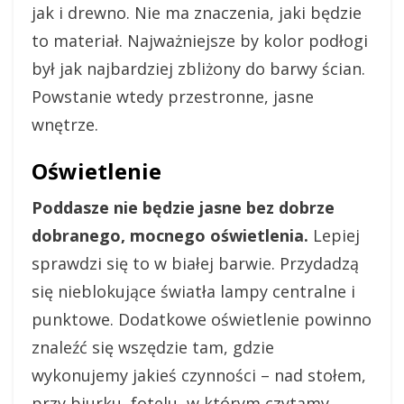
jak i drewno. Nie ma znaczenia, jaki będzie
to materiał. Najważniejsze by kolor podłogi
był jak najbardziej zbliżony do barwy ścian.
Powstanie wtedy przestronne, jasne
wnętrze.
Oświetlenie
Poddasze nie będzie jasne bez dobrze
dobranego, mocnego oświetlenia.
Lepiej
sprawdzi się to w białej barwie. Przydadzą
się nieblokujące światła lampy centralne i
punktowe. Dodatkowe oświetlenie powinno
znaleźć się wszędzie tam, gdzie
wykonujemy jakieś czynności – nad stołem,
przy biurku, fotelu, w którym czytamy.