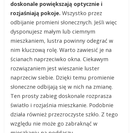
doskonale powiększają optycznie i
rozjaśniają pokoje.
Wszystko przez
odbijanie promieni słonecznych. Jeśli więc
dysponujesz małym lub ciemnym
mieszkaniem, lustra powinny odegrać w
nim kluczową rolę. Warto zawiesić je na
ścianach naprzeciwko okna. Ciekawym
rozwiązaniem jest wieszanie luster
naprzeciw siebie. Dzięki temu promienie
słoneczne odbijają się w nich na zmianę.
Ten prosty zabieg doskonale rozprasza
światło i rozjaśnia mieszkanie. Podobnie
działa również przezroczyste szkło. Z tego
względu nie może go zabraknąć w
mieszkaniu na poddaszu.