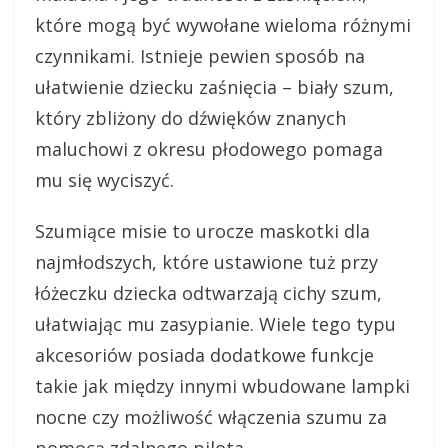
które mogą być wywołane wieloma różnymi
czynnikami. Istnieje pewien sposób na
ułatwienie dziecku zaśnięcia – biały szum,
który zbliżony do dźwięków znanych
maluchowi z okresu płodowego pomaga
mu się wyciszyć.
Szumiące misie to urocze maskotki dla
najmłodszych, które ustawione tuż przy
łóżeczku dziecka odtwarzają cichy szum,
ułatwiając mu zasypianie. Wiele tego typu
akcesoriów posiada dodatkowe funkcje
takie jak między innymi wbudowane lampki
nocne czy możliwość włączenia szumu za