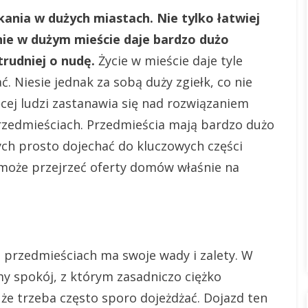
zkania w dużych miastach. Nie tylko łatwiej
nie w dużym mieście daje bardzo dużo
trudniej o nudę.
Życie w mieście daje tyle
ć. Niesie jednak za sobą duży zgiełk, co nie
cej ludzi zastanawia się nad rozwiązaniem
rzedmieściach. Przedmieścia mają bardzo dużo
rych prosto dojechać do kluczowych części
, może przejrzeć oferty domów właśnie na
 przedmieściach ma swoje wady i zalety. W
 spokój, z którym zasadniczo ciężko
 że trzeba często sporo dojeżdżać. Dojazd ten