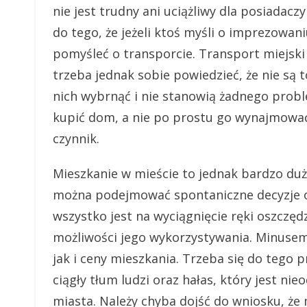
nie jest trudny ani uciążliwy dla posiadac
do tego, że jeżeli ktoś myśli o imprezowan
pomyśleć o transporcie. Transport miejsk
trzeba jednak sobie powiedzieć, że nie są 
nich wybrnąć i nie stanowią żadnego proble
kupić dom, a nie po prostu go wynajmować
czynnik.
Mieszkanie w mieście to jednak bardzo duż
można podejmować spontaniczne decyzje o 
wszystko jest na wyciągnięcie ręki oszczędz
możliwości jego wykorzystywania. Minusem
jak i ceny mieszkania. Trzeba się do tego 
ciągły tłum ludzi oraz hałas, który jest 
miasta. Należy chyba dojść do wniosku, że