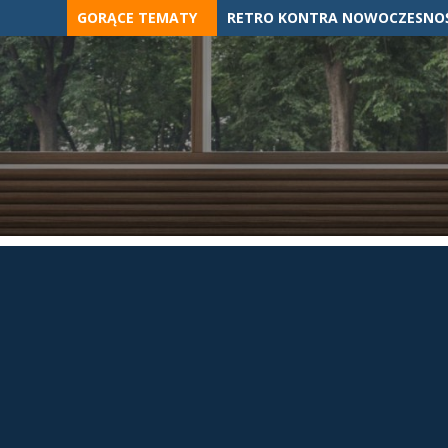
Skip
GORĄCE TEMATY
RETRO KONTRA NOWOCZESNOŚ
to
content