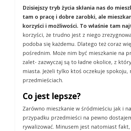
Dzisiejszy tryb życia skłania nas do mies
tam o pracę i dobre zarobki, ale mieszka
korzyści i możliwości. To właśnie tam naj
korzyści, że trudno jest z niego zrezygnowa
podoba się każdemu. Dlatego też coraz wię
pośrednim. Może nim być mieszkanie na p
zalet- zazwyczaj są to ładne okolice, z któ
miasta. Jeżeli tylko ktoś oczekuje spokoju
przedmieściach.
Co jest lepsze?
Zarówno mieszkanie w śródmieściu jak i na
przypadku przedmieści na pewno dostajemy
rywalizować. Minusem jest natomiast fakt,