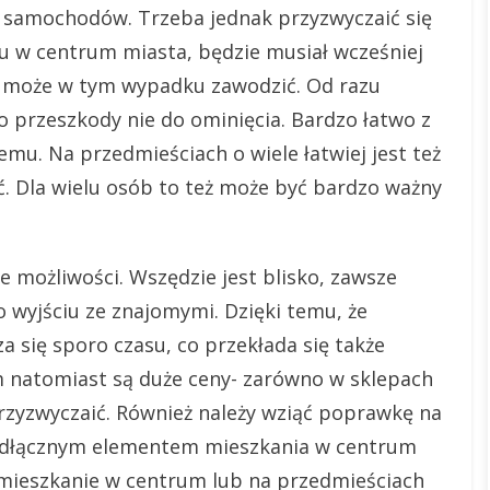
zy samochodów. Trzeba jednak przyzwyczaić się
iu w centrum miasta, będzie musiał wcześniej
i może w tym wypadku zawodzić. Od razu
to przeszkody nie do ominięcia. Bardzo łatwo z
mu. Na przedmieściach o wiele łatwiej jest też
. Dla wielu osób to też może być bardzo ważny
e możliwości. Wszędzie jest blisko, zawsze
wyjściu ze znajomymi. Dzięki temu, że
a się sporo czasu, co przekłada się także
 natomiast są duże ceny- zarówno w sklepach
przyzwyczaić. Również należy wziąć poprawkę na
nieodłącznym elementem mieszkania w centrum
 mieszkanie w centrum lub na przedmieściach