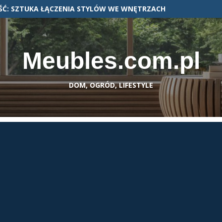
Ć: SZTUKA ŁĄCZENIA STYLÓW WE WNĘTRZACH
Meubles.com.pl
DOM, OGRÓD, LIFESTYLE