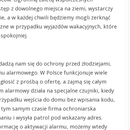
tęp z dowolnego miejsca na ziemi, wystarczy
nie, a w każdej chwili będziemy mogli zerknąć
yczne w przypadku wyjazdów wakacyjnych, które
spokojniej.
dadzą nam się do ochrony przed złodziejami,
u alarmowego. W Polsce funkcjonuje wiele
głosić z prośbą o ofertę, a zajmą się całym
 alarmowy działa na specjalne czujniki, kiedy
rzypadku wejścia do domu bez wpisania kodu,
W tym samym czasie firma ochroniarska
niu i wysyła patrol pod wskazany adres.
ormację o aktywacji alarmu, możemy wtedy