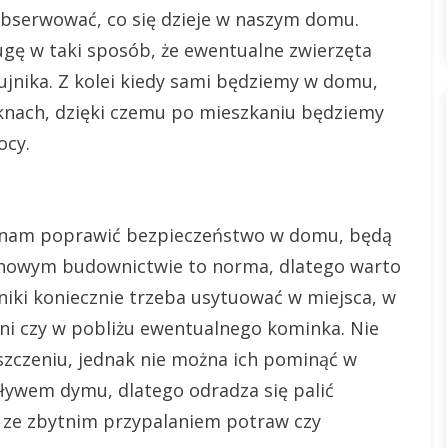
obserwować, co się dzieje w naszym domu.
gę w taki sposób, że ewentualne zwierzęta
jnika. Z kolei kiedy sami będziemy w domu,
oknach, dzięki czemu po mieszkaniu będziemy
ocy.
 nam poprawić bezpieczeństwo w domu, będą
 w nowym budownictwie to norma, dlatego warto
iki koniecznie trzeba usytuować w miejsca, w
hni czy w pobliżu ewentualnego kominka. Nie
zczeniu, jednak nie można ich pominąć w
pływem dymu, dlatego odradza się palić
ć ze zbytnim przypalaniem potraw czy