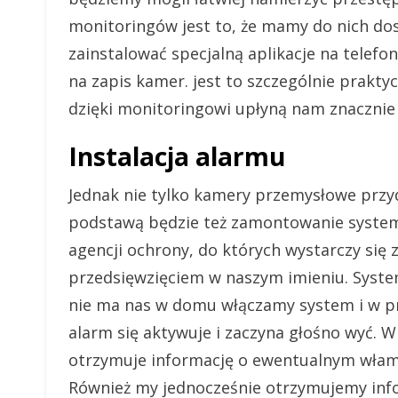
monitoringów jest to, że mamy do nich dos
zainstalować specjalną aplikacje na telefo
na zapis kamer. jest to szczególnie prakt
dzięki monitoringowi upłyną nam znacznie 
Instalacja alarmu
Jednak nie tylko kamery przemysłowe przy
podstawą będzie też zamontowanie system
agencji ochrony, do których wystarczy się z
przedsięwzięciem w naszym imieniu. System
nie ma nas w domu włączamy system i w p
alarm się aktywuje i zaczyna głośno wyć. 
otrzymuje informację o ewentualnym włama
Również my jednocześnie otrzymujemy inf