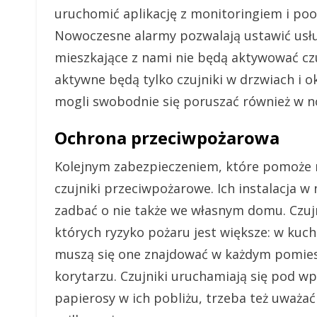
uruchomić aplikację z monitoringiem i po
Nowoczesne alarmy pozwalają ustawić usłu
mieszkające z nami nie będą aktywować czu
aktywne będą tylko czujniki w drzwiach i 
mogli swobodnie się poruszać również w n
Ochrona przeciwpożarowa
Kolejnym zabezpieczeniem, które pomoże
czujniki przeciwpożarowe. Ich instalacja
zadbać o nie także we własnym domu. Czujn
których ryzyko pożaru jest większe: w kuc
muszą się one znajdować w każdym pomies
korytarzu. Czujniki uruchamiają się pod w
papierosy w ich pobliżu, trzeba też uważa