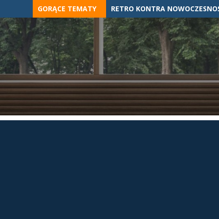
Skip
GORĄCE TEMATY
RETRO KONTRA NOWOCZESNOŚ
to
content