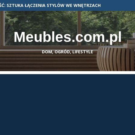
Ć: SZTUKA ŁĄCZENIA STYLÓW WE WNĘTRZACH
Meubles.com.pl
DOM, OGRÓD, LIFESTYLE