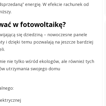
 „odsprzedaną” energię. W efekcie rachunek od
iższy.
wać w fotowoltaikę?
wijającą się dziedziną – nowoczesne panele
ty i dzięki temu pozwalają na jeszcze bardziej
li.
ie nie tylko wśród ekologów, ale również tych
ztów utrzymania swojego domu
alnego:
ektrycznej