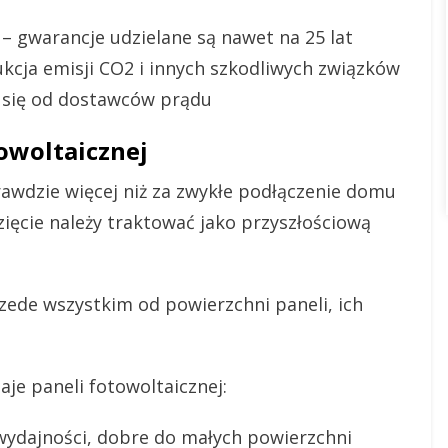
 – gwarancje udzielane są nawet na 25 lat
kcja emisji CO2 i innych szkodliwych związków
a się od dostawców prądu
owoltaicznej
rawdzie więcej niż za zwykłe podłączenie domu
zięcie należy traktować jako przyszłościową
rzede wszystkim od powierzchni paneli, ich
je paneli fotowoltaicznej:
wydajności, dobre do małych powierzchni