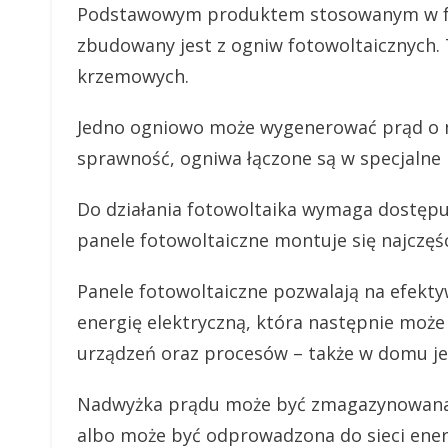
Podstawowym produktem stosowanym w foto
zbudowany jest z ogniw fotowoltaicznych. T
krzemowych.
Jedno ogniowo może wygenerować prąd o m
sprawność, ogniwa łączone są w specjalne 
Do działania fotowoltaika wymaga dostępu 
panele fotowoltaiczne montuje się najczęś
Panele fotowoltaiczne pozwalają na efekty
energię elektryczną, która następnie może
urządzeń oraz procesów – także w domu j
Nadwyżka prądu może być zmagazynowana w
albo może być odprowadzona do sieci energ