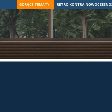
Skip
GORĄCE TEMATY
RETRO KONTRA NOWOCZESNOŚ
to
content