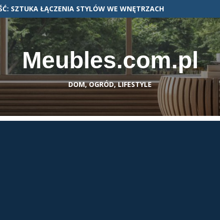
Ć: SZTUKA ŁĄCZENIA STYLÓW WE WNĘTRZACH
Meubles.com.pl
DOM, OGRÓD, LIFESTYLE