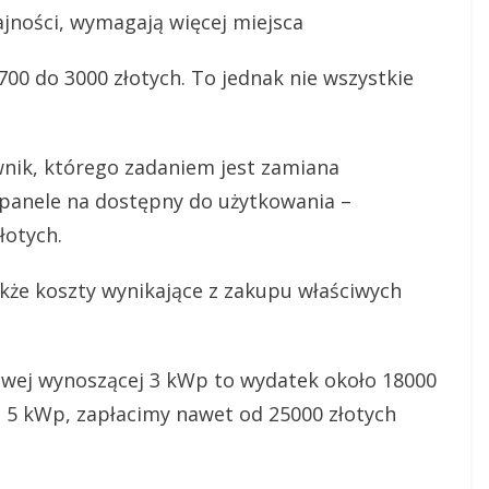
ajności, wymagają więcej miejsca
700 do 3000 złotych. To jednak nie wszystkie
ownik, którego zadaniem jest zamiana
anele na dostępny do użytkowania –
łotych.
kże koszty wynikające z zakupu właściwych
towej wynoszącej 3 kWp to wydatek około 18000
si 5 kWp, zapłacimy nawet od 25000 złotych