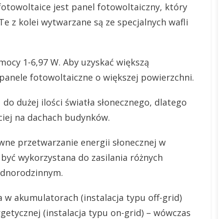
woltaice jest panel fotowoltaiczny, który
e z kolei wytwarzane są ze specjalnych wafli
ocy 1-6,97 W. Aby uzyskać większą
panele fotowoltaiczne o większej powierzchni.
do dużej ilości światła słonecznego, dlatego
ciej na dachach budynków.
wne przetwarzanie energii słonecznej w
 być wykorzystana do zasilania różnych
ednorodzinnym.
 akumulatorach (instalacja typu off-grid)
etycznej (instalacja typu on-grid) – wówczas