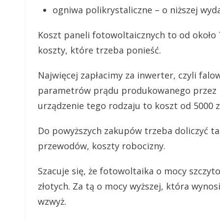
ogniwa polikrystaliczne – o niższej wyd
Koszt paneli fotowoltaicznych to od około 
koszty, które trzeba ponieść.
Najwięcej zapłacimy za inwerter, czyli fal
parametrów prądu produkowanego przez p
urządzenie tego rodzaju to koszt od 5000 z
Do powyższych zakupów trzeba doliczyć ta
przewodów, koszty robocizny.
Szacuje się, że fotowoltaika o mocy szczy
złotych. Za tą o mocy wyższej, która wyno
wzwyż.