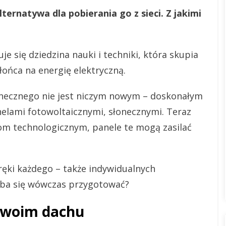
lternatywa dla pobierania go z sieci. Z jakimi
e się dziedzina nauki i techniki, która skupia
łońca na energię elektryczną.
necznego nie jest niczym nowym – doskonałym
elami fotowoltaicznymi, słonecznymi. Teraz
m technologicznym, panele te mogą zasilać
ręki każdego – także indywidualnych
zeba się wówczas przygotować?
 twoim dachu