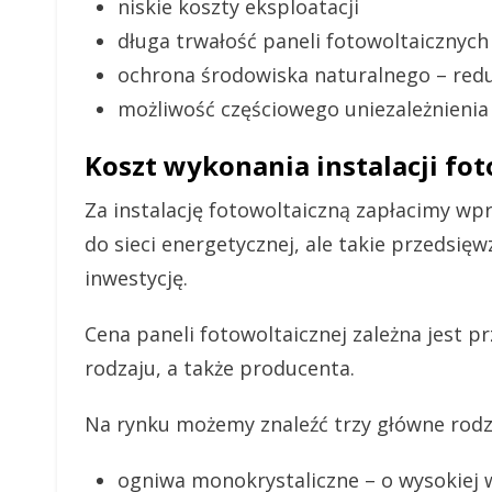
niskie koszty eksploatacji
długa trwałość paneli fotowoltaicznych
ochrona środowiska naturalnego – redu
możliwość częściowego uniezależnieni
Koszt wykonania instalacji fot
Za instalację fotowoltaiczną zapłacimy wp
do sieci energetycznej, ale takie przedsięw
inwestycję.
Cena paneli fotowoltaicznej zależna jest p
rodzaju, a także producenta.
Na rynku możemy znaleźć trzy główne rodza
ogniwa monokrystaliczne – o wysokiej 