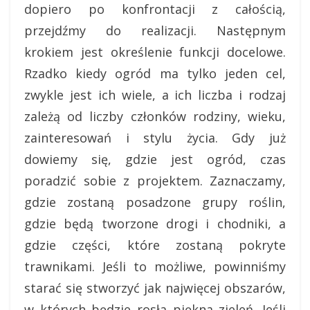
dopiero po konfrontacji z całością,
przejdźmy do realizacji. Następnym
krokiem jest określenie funkcji docelowe.
Rzadko kiedy ogród ma tylko jeden cel,
zwykle jest ich wiele, a ich liczba i rodzaj
zależą od liczby członków rodziny, wieku,
zainteresowań i stylu życia. Gdy już
dowiemy się, gdzie jest ogród, czas
poradzić sobie z projektem. Zaznaczamy,
gdzie zostaną posadzone grupy roślin,
gdzie będą tworzone drogi i chodniki, a
gdzie części, które zostaną pokryte
trawnikami. Jeśli to możliwe, powinniśmy
starać się stworzyć jak najwięcej obszarów,
w których będzie rosła piękna zieleń. Jeśli