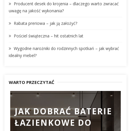
Producent desek do krojenia – dlaczego warto zwracać
:
uwagę na jakość wykonania?
Rabata preriowa – jak ją założyć?
Pościel świąteczna – hit ostatnich lat
Wygodne narożniki do rodzinnych spotkań – jak wybrać
idealny mebel?
WARTO PRZECZYTAĆ
JAK DOBRAĆ BATERIE
ŁAZIENKOWE DO
D