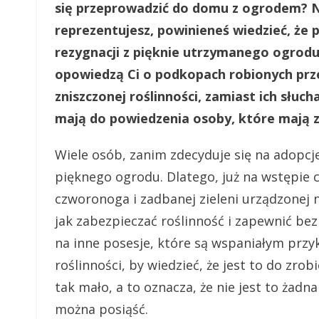
się przeprowadzić do domu z ogrodem? N
reprezentujesz, powinieneś wiedzieć, że
rezygnacji z pięknie utrzymanego ogrodu
opowiedzą Ci o podkopach robionych prze
zniszczonej roślinności, zamiast ich słuc
mają do powiedzenia osoby, które mają z
Wiele osób, zanim zdecyduje się na adopcje
pięknego ogrodu. Dlatego, już na wstępie c
czworonoga i zadbanej zieleni urządzonej 
jak zabezpieczać roślinność i zapewnić be
na inne posesje, które są wspaniałym prz
roślinności, by wiedzieć, że jest to do zrob
tak mało, a to oznacza, że nie jest to żadn
można posiąść.