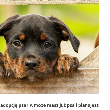
adopcję psa? A może masz już psa i planujesz