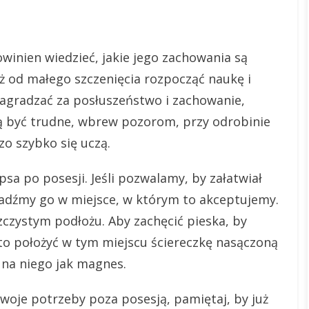
…
winien wiedzieć, jakie jego zachowania są
uż od małego szczenięcia rozpocząć naukę i
nagradzać za posłuszeństwo i zachowanie,
ą być trudne, wbrew pozorom, przy odrobinie
zo szybko się uczą.
 po posesji. Jeśli pozwalamy, by załatwiał
adźmy go w miejsce, w którym to akceptujemy.
zczystym podłożu. Aby zachęcić pieska, by
to położyć w tym miejscu ściereczkę nasączoną
na niego jak magnes.
 swoje potrzeby poza posesją, pamiętaj, by już