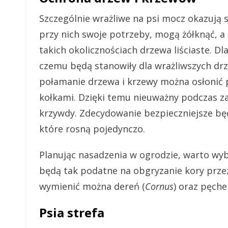
Szczególnie wrażliwe na psi mocz okazują si
przy nich swoje potrzeby, mogą żółknąć, a
takich okolicznościach drzewa liściaste. Dl
czemu będą stanowiły dla wrażliwszych dr
połamanie drzewa i krzewy można osłonić 
kołkami. Dzięki temu nieuważny podczas z
krzywdy. Zdecydowanie bezpieczniejsze będ
które rosną pojedynczo.
Planując nasadzenia w ogrodzie, warto wyb
będą tak podatne na obgryzanie kory prz
wymienić można dereń (
Cornus
) oraz pęche
Psia strefa