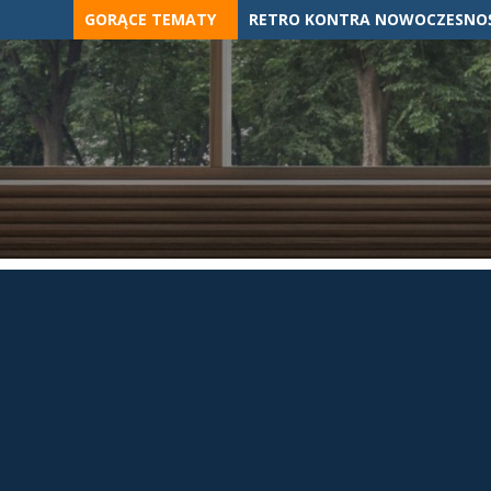
Skip
GORĄCE TEMATY
RETRO KONTRA NOWOCZESNOŚ
to
content