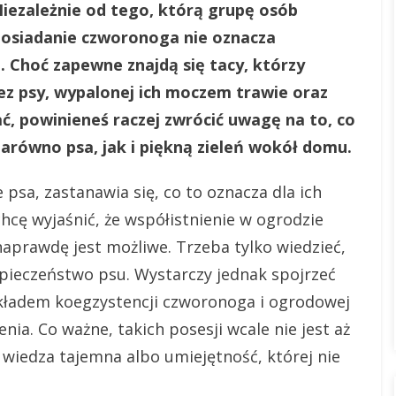
iezależnie od tego, którą grupę osób
 posiadanie czworonoga nie oznacza
. Choć zapewne znajdą się tacy, którzy
z psy, wypalonej ich moczem trawie oraz
hać, powinieneś raczej zwrócić uwagę na to, co
arówno psa, jak i piękną zieleń wokół domu.
 psa, zastanawia się, co to oznacza dla ich
hcę wyjaśnić, że współistnienie w ogrodzie
naprawdę jest możliwe. Trzeba tylko wiedzieć,
zpieczeństwo psu. Wystarczy jednak spojrzeć
ykładem koegzystencji czworonoga i ogrodowej
ienia. Co ważne, takich posesji wcale nie jest aż
a wiedza tajemna albo umiejętność, której nie