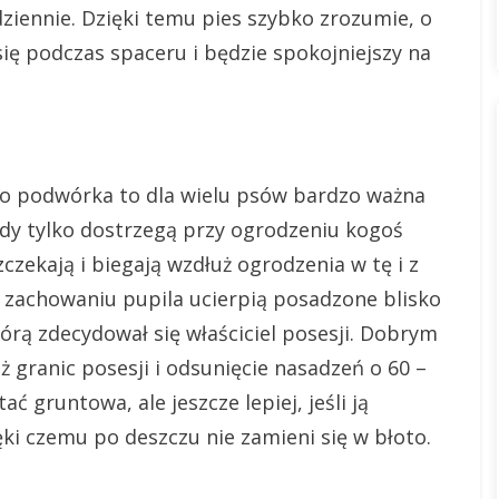
ziennie. Dzięki temu pies szybko zrozumie, o
się podczas spaceru i będzie spokojniejszy na
o podwórka to dla wielu psów bardzo ważna
gdy tylko dostrzegą przy ogrodzeniu kogoś
zekają i biegają wzdłuż ogrodzenia w tę i z
 zachowaniu pupila ucierpią posadzone blisko
tórą zdecydował się właściciel posesji. Dobrym
 granic posesji i odsunięcie nasadzeń o 60 –
 gruntowa, ale jeszcze lepiej, jeśli ją
ki czemu po deszczu nie zamieni się w błoto.