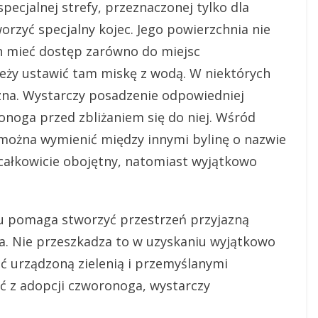
ecjalnej strefy, przeznaczonej tylko dla
orzyć specjalny kojec. Jego powierzchnia nie
n mieć dostęp zarówno do miejsc
ależy ustawić tam miskę z wodą. W niektórych
zna. Wystarczy posadzenie odpowiedniej
onoga przed zbliżaniem się do niej. Wśród
 można wymienić między innymi bylinę o nazwie
a całkowicie obojętny, natomiast wyjątkowo
u pomaga stworzyć przestrzeń przyjazną
ga. Nie przeszkadza to w uzyskaniu wyjątkowo
ać urządzoną zielenią i przemyślanymi
ć z adopcji czworonoga, wystarczy