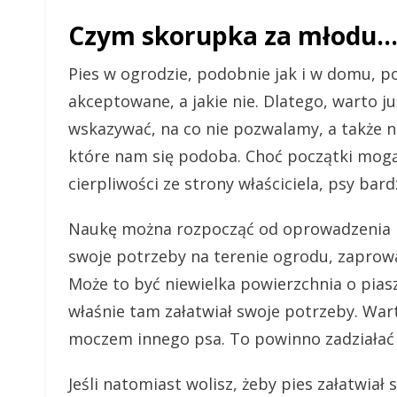
Czym skorupka za młodu
Pies w ogrodzie, podobnie jak i w domu, po
akceptowane, a jakie nie. Dlatego, warto j
wskazywać, na co nie pozwalamy, a także 
które nam się podoba. Choć początki mog
cierpliwości ze strony właściciela, psy bard
Naukę można rozpocząć od oprowadzenia psa
swoje potrzeby na terenie ogrodu, zaprow
Może to być niewielka powierzchnia o pias
właśnie tam załatwiał swoje potrzeby. War
moczem innego psa. To powinno zadziałać 
Jeśli natomiast wolisz, żeby pies załatwiał