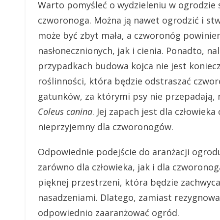
Warto pomyśleć o wydzieleniu w ogrodzie sp
czworonoga. Można ją nawet ogrodzić i stw
może być zbyt mała, a czworonóg powinie
nasłonecznionych, jak i cienia. Ponadto, n
przypadkach budowa kojca nie jest koniec
roślinności, która będzie odstraszać czwor
gatunków, za którymi psy nie przepadają,
Coleus canina
. Jej zapach jest dla człowiek
nieprzyjemny dla czworonogów.
Odpowiednie podejście do aranżacji ogrod
zarówno dla człowieka, jak i dla czworono
pięknej przestrzeni, która będzie zachwyc
nasadzeniami. Dlatego, zamiast rezygnowa
odpowiednio zaaranżować ogród.