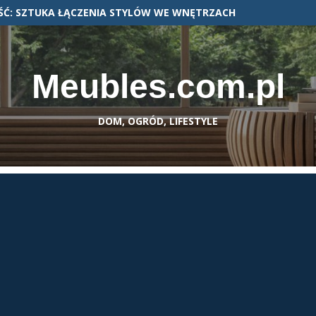
Ć: SZTUKA ŁĄCZENIA STYLÓW WE WNĘTRZACH
Meubles.com.pl
DOM, OGRÓD, LIFESTYLE