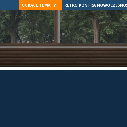
Skip
GORĄCE TEMATY
RETRO KONTRA NOWOCZESNOŚ
to
content