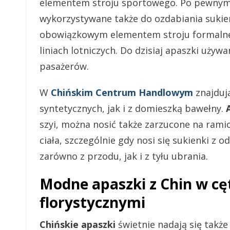
elementem stroju sportowego. Po pewnym c
wykorzystywane także do ozdabiania sukien
obowiązkowym elementem stroju formalneg
liniach lotniczych. Do dzisiaj apaszki uży
pasażerów.
W
Chińskim Centrum Handlowym
znajduj
syntetycznych, jak i z domieszką bawełny.
szyi, można nosić także zarzucone na ramion
ciała, szczególnie gdy nosi się sukienki z
zarówno z przodu, jak i z tyłu ubrania.
Modne apaszki z Chin w cę
florystycznymi
Chińskie apaszki
świetnie nadają się także