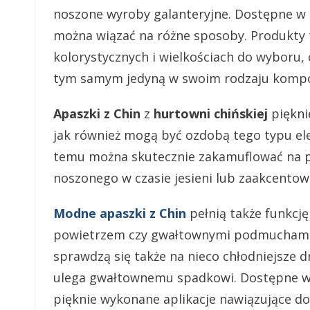
noszone wyroby galanteryjne. Dostępne w
można wiązać na różne sposoby. Produkty 
kolorystycznych i wielkościach do wyboru, 
tym samym jedyną w swoim rodzaju kompo
Apaszki z Chin
z
hurtowni chińskiej
piękni
jak również mogą być ozdobą tego typu ele
temu można skutecznie zakamuflować na p
noszonego w czasie jesieni lub zaakcentow
Modne apaszki z Chin
pełnią także funkcję
powietrzem czy gwałtownymi podmuchami 
sprawdzą się także na nieco chłodniejsze d
ulega gwałtownemu spadkowi. Dostępne 
pięknie wykonane aplikacje nawiązujące d