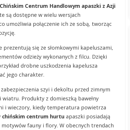
Chińskim Centrum Handlowym
apaszki z Azji
te są dostępne w wielu wersjach
co umożliwia połączenie ich ze sobą, tworząc
zycję.
e prezentują się ze słomkowymi kapeluszami,
mentów odzieży wykonanych z filcu. Dzięki
rzykład drobne uszkodzenia kapelusza
ać jego charakter.
 zabezpieczenia szyi i dekoltu przed zimnym
wiatru. Produkty z domieszką bawełny
ni i wieczory, kiedy temperatura powietrza
w
chińskim centrum hurtu
apaszki posiadają
o motywów fauny i flory. W obecnych trendach