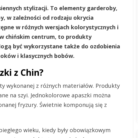
ennych stylizacji. To elementy garderoby,
, w zależności od rodzaju okrycia
tępne w różnych wersjach kolorystycznych i
 w chińskim centrum, to produkty
 Mogą być wykorzystane także do ozdobienia
 koków i klasycznych bobów.
ki z Chin?
ty wykonanej z różnych materiałów. Produkty
ane na szyi. Jednokolorowe apaszki można
nanej fryzury. Świetnie komponują się z
ubiegłego wieku, kiedy były obowiązkowym