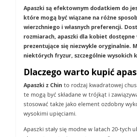
Apaszki są efektownym dodatkiem do jesi
które mogą być wiązane na różne sposoby
wierzchniego i własnych preferencji. Dos
rozmiarach, apaszki dla kobiet dostępne
prezentujące się niezwykle oryginalnie.
niektórych fryzur, szczególnie wysokich
Dlaczego warto kupić apasz
Apaszki z Chin
to rodzaj kwadratowej chus
te mogą być składane w trójkąt i zawiązyw
stosować także jako element ozdobny wyko
wysokimi upięciami.
Apaszki stały się modne w latach 20-tych 