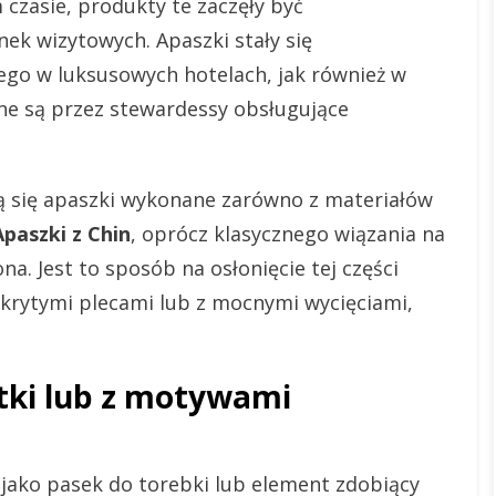
zasie, produkty te zaczęły być
ek wizytowych. Apaszki stały się
o w luksusowych hotelach, jak również w
wane są przez stewardessy obsługujące
ą się apaszki wykonane zarówno z materiałów
Apaszki z Chin
, oprócz klasycznego wiązania na
a. Jest to sposób na osłonięcie tej części
 odkrytymi plecami lub z mocnymi wycięciami,
tki lub z motywami
 jako pasek do torebki lub element zdobiący