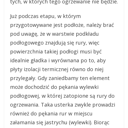
tych, w których tego ogrzewanie nie będzie.
Już podczas etapu, w którym
przygotowywane jest podłoże, należy brać
pod uwagę, że w warstwie podkładu
podłogowego znajdują się rury, więc
powierzchnia takiej podłogi musi być
idealnie gładka i wyrównana po to, aby
płyty izolacji termicznej równo do niej
przylegały. Gdy zaniedbamy ten element
może dochodzić do pękania wylewki
podłogowej, w której zatopione są rury do
ogrzewania. Taka usterka zwykle prowadzi
również do pękania rur w miejscu
załamania się jastrychu (wylewki). Biorąc