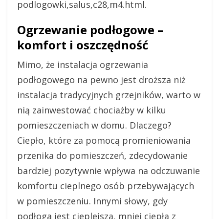
podlogowki,salus,c28,m4.html.
Ogrzewanie podłogowe –
komfort i oszczędność
Mimo, że instalacja ogrzewania
podłogowego na pewno jest droższa niż
instalacja tradycyjnych grzejników, warto w
nią zainwestować chociażby w kilku
pomieszczeniach w domu. Dlaczego?
Ciepło, które za pomocą promieniowania
przenika do pomieszczeń, zdecydowanie
bardziej pozytywnie wpływa na odczuwanie
komfortu cieplnego osób przebywających
w pomieszczeniu. Innymi słowy, gdy
podłoga jest cieplejsza, mniej ciepła z