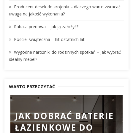
r
Producent desek do krojenia – dlaczego warto zwracać
:
uwagę na jakość wykonania?
Rabata preriowa – jak ją założyć?
Pościel świąteczna – hit ostatnich lat
Wygodne narożniki do rodzinnych spotkań – jak wybrać
idealny mebel?
WARTO PRZECZYTAĆ
JAK DOBRAĆ BATERIE
ŁAZIENKOWE DO
D