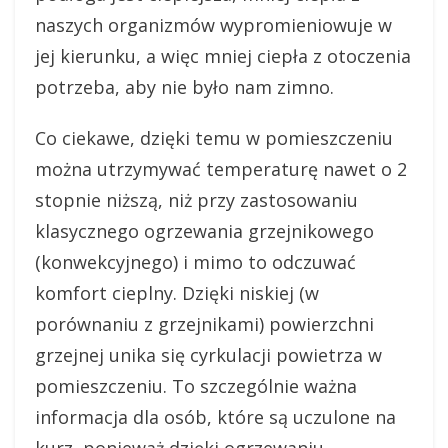
naszych organizmów wypromieniowuje w
jej kierunku, a więc mniej ciepła z otoczenia
potrzeba, aby nie było nam zimno.
Co ciekawe, dzięki temu w pomieszczeniu
można utrzymywać temperaturę nawet o 2
stopnie niższą, niż przy zastosowaniu
klasycznego ogrzewania grzejnikowego
(konwekcyjnego) i mimo to odczuwać
komfort cieplny. Dzięki niskiej (w
porównaniu z grzejnikami) powierzchni
grzejnej unika się cyrkulacji powietrza w
pomieszczeniu. To szczególnie ważna
informacja dla osób, które są uczulone na
kurz, ponieważ dzięki ogrzewaniu