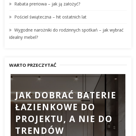
Rabata preriowa – jak ją założyć?
Pościel świąteczna – hit ostatnich lat
Wygodne narożniki do rodzinnych spotkań – jak wybrać
idealny mebel?
WARTO PRZECZYTAĆ
JAK DOBRAĆ BATERIE
ŁAZIENKOWE DO
D
PROJEKTU, A NIE DO
TRENDÓW