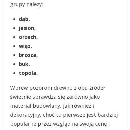
grupy należy:
dąb,
jesion,
orzech,
wiąz,
brzoza,
buk,
topola.
Wbrew pozorom drewno z obu źródeł
świetnie sprawdza się zarówno jako
materiał budowlany, jak również i
dekoracyjny, choć to pierwsze jest bardziej
popularne przez wzgląd na swoją cenę i