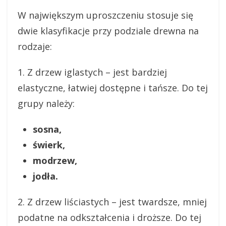
W największym uproszczeniu stosuje się
dwie klasyfikacje przy podziale drewna na
rodzaje:
1. Z drzew iglastych – jest bardziej
elastyczne, łatwiej dostępne i tańsze. Do tej
grupy należy:
sosna,
świerk,
modrzew,
jodła.
2. Z drzew liściastych – jest twardsze, mniej
podatne na odkształcenia i droższe. Do tej