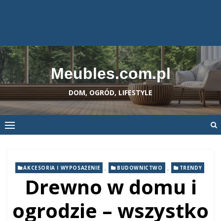
Meubles.com.pl
DOM, OGRÓD, LIFESTYLE
,
,
AKCESORIA I WYPOSAŻENIE
BUDOWNICTWO
TRENDY
Drewno w domu i
ogrodzie – wszystko