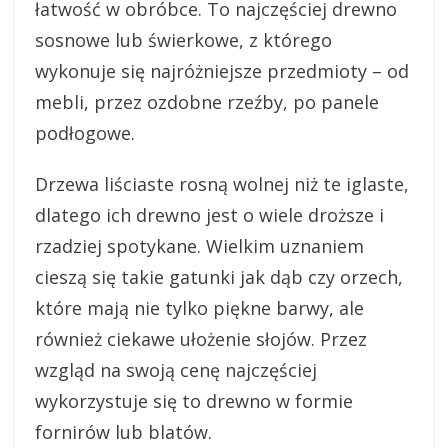
łatwość w obróbce. To najczęściej drewno
sosnowe lub świerkowe, z którego
wykonuje się najróżniejsze przedmioty – od
mebli, przez ozdobne rzeźby, po panele
podłogowe.
Drzewa liściaste rosną wolnej niż te iglaste,
dlatego ich drewno jest o wiele droższe i
rzadziej spotykane. Wielkim uznaniem
cieszą się takie gatunki jak dąb czy orzech,
które mają nie tylko piękne barwy, ale
również ciekawe ułożenie słojów. Przez
wzgląd na swoją cenę najczęściej
wykorzystuje się to drewno w formie
fornirów lub blatów.