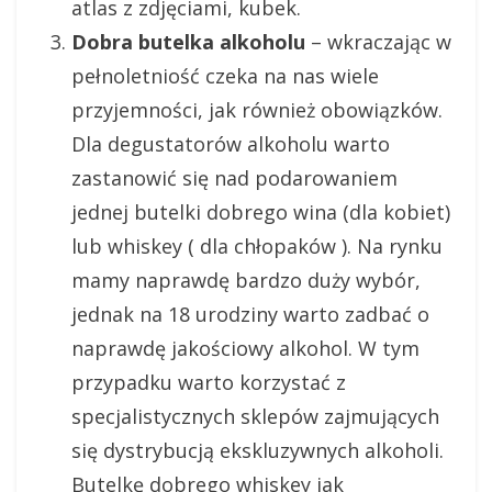
atlas z zdjęciami, kubek.
Dobra butelka alkoholu
– wkraczając w
pełnoletniość czeka na nas wiele
przyjemności, jak również obowiązków.
Dla degustatorów alkoholu warto
zastanowić się nad podarowaniem
jednej butelki dobrego wina (dla kobiet)
lub whiskey ( dla chłopaków ). Na rynku
mamy naprawdę bardzo duży wybór,
jednak na 18 urodziny warto zadbać o
naprawdę jakościowy alkohol. W tym
przypadku warto korzystać z
specjalistycznych sklepów zajmujących
się dystrybucją ekskluzywnych alkoholi.
Butelkę dobrego whiskey jak