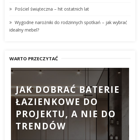
Pościel świąteczna – hit ostatnich lat
Wygodne narożniki do rodzinnych spotkań – jak wybrać
idealny mebel?
WARTO PRZECZYTAĆ
JAK DOBRAĆ BATERIE
ŁAZIENKOWE DO
D
PROJEKTU, A NIE DO
TRENDÓW