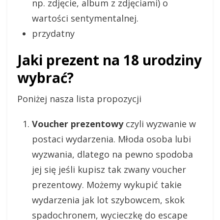
np. zdjęcie, album z zdjęciami) o
wartości sentymentalnej.
przydatny
Jaki prezent na 18 urodziny
wybrać?
Poniżej nasza lista propozycji
Voucher prezentowy
czyli wyzwanie w
postaci wydarzenia. Młoda osoba lubi
wyzwania, dlatego na pewno spodoba
jej się jeśli kupisz tak zwany voucher
prezentowy. Możemy wykupić takie
wydarzenia jak lot szybowcem, skok
spadochronem, wycieczkę do escape